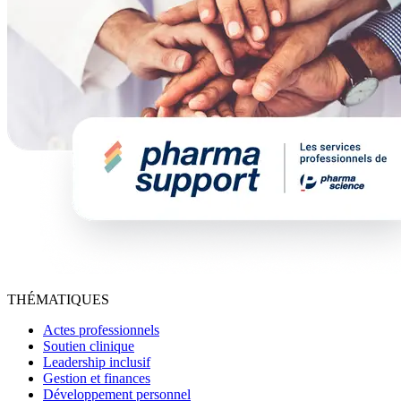
THÉMATIQUES
Actes professionnels
Soutien clinique
Leadership inclusif
Gestion et finances
Développement personnel