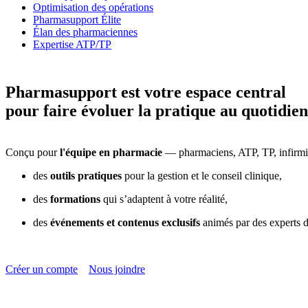
Optimisation des opérations
Pharmasupport Élite
Élan des pharmaciennes
Expertise ATP/TP
Pharmasupport est votre espace central
pour faire évoluer la pratique au quotidien
Conçu pour
l'équipe en pharmacie
— pharmaciens, ATP, TP, infirmièr
des
outils pratiques
pour la gestion et le conseil clinique,
des
formations
qui s’adaptent à votre réalité,
des
événements et contenus exclusifs
animés par des experts d
Créer un compte
Nous joindre