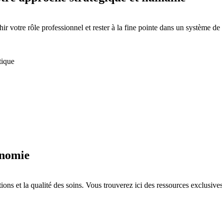
ir votre rôle professionnel et rester à la fine pointe dans un système 
tique
onomie
tions et la qualité des soins. Vous trouverez ici des ressources exclusiv