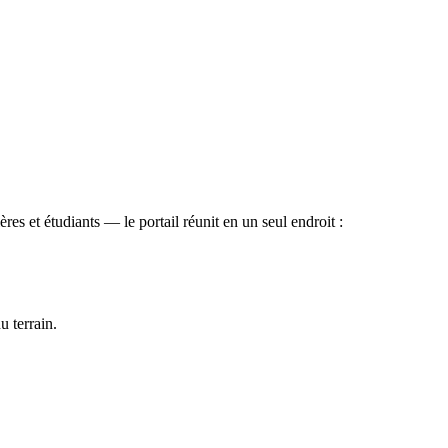
es et étudiants — le portail réunit en un seul endroit :
u terrain.